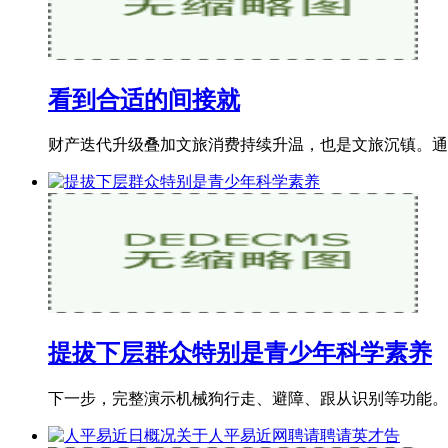
看到合适的间接就
财产迭代升级叠加文旅消费持续升温，也是文旅沉镇。通过
提拔下层群众特别是青少年科学素养
下一步，完整演示机械狗行走、避障、跟从识别等功能。