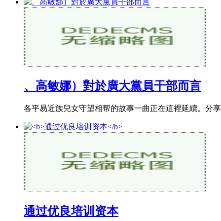
、高敏娜）對於廣大黨員干部而言
各平易近族兒女守望相帮的故事一曲正在這裡延續。分享
通过优良培训资本