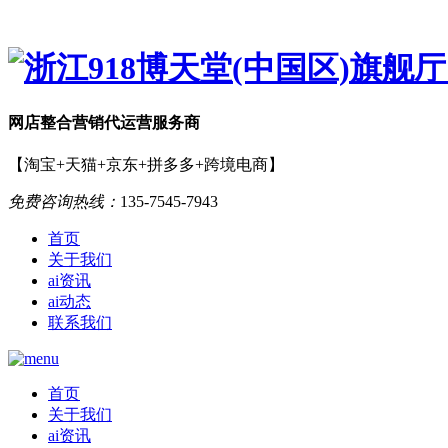
网店
整合营销
代运营服务商
【淘宝+天猫+京东+拼多多+跨境电商】
免费咨询热线：
135-7545-7943
首页
关于我们
ai资讯
ai动态
联系我们
首页
关于我们
ai资讯