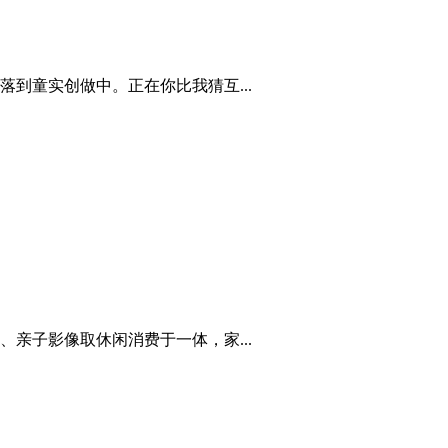
到童实创做中。正在你比我猜互...
亲子影像取休闲消费于一体，家...