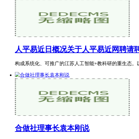
人平易近日概况关于人平易近网聘请
构成系统化、可推广的江苏人工智能+教科研的重生态。以以
合做社理事长袁本刚说