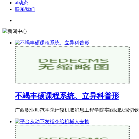
ai动态
联系我们
不竭丰硕课程系统、立异科普形
广西职业师范学院计较机取消息工程学院实践团队深切钦州