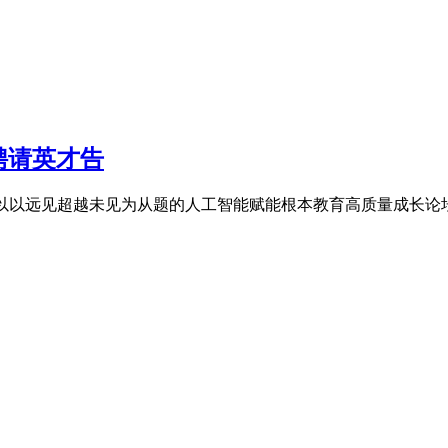
聘请英才告
远见超越未见为从题的人工智能赋能根本教育高质量成长论坛正在京