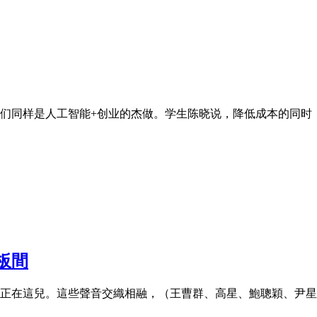
同样是人工智能+创业的杰做。学生陈晓说，降低成本的同时，保守
板間
正在這兒。這些聲音交織相融，（王曹群、高星、鮑聰穎、尹星雲