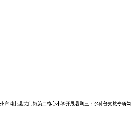
市浦北县龙门镇第二核心小学开展暑期三下乡科普支教专项勾当。