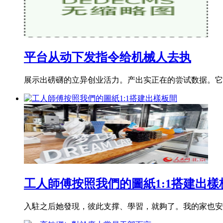
平台从动下发指令给机械人去执
展示出磅礴的立异创业活力。产出实正在的尝试数据。它们
工人師傅按照我們的圖紙1:1搭建出樣
入駐之后她發現，彼此支撑、學習，就夠了。我的家也安