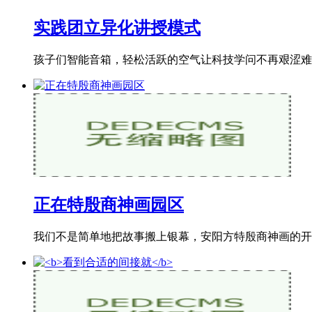
实践团立异化讲授模式
孩子们智能音箱，轻松活跃的空气让科技学问不再艰涩难
正在特殷商神画园区
我们不是简单地把故事搬上银幕，安阳方特殷商神画的开