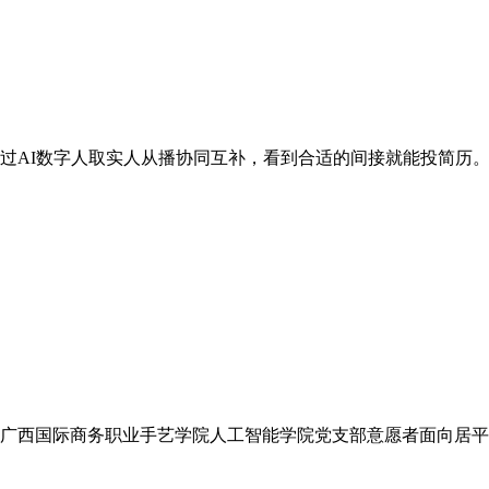
AI数字人取实人从播协同互补，看到合适的间接就能投简历。这
广西国际商务职业手艺学院人工智能学院党支部意愿者面向居平易