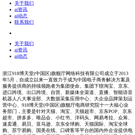
关于我们
ai资讯
ai动态
联系我们
关于我们
ai资讯
ai动态
浙江918博天堂(中国区)旗舰厅网络科技有限公司成立于2013
年5月，自成立以来一直致力于成为中国电子商务解决方案及
服务提供商的持续领跑者为集团使命。集团下辖淘宝、京东、
进口跨境、出口跨境、自营、新媒体全渠道、直播、智能语音
机器人八大事业部、大数据采集应用中心、大企业品牌策划运
营中心、918博天堂(中国区)旗舰厅电商研究院十一大核心业
务部门，主要是针对天猫、淘宝、天猫超市、京东POP、京东
超市、拼多多、唯品会、小红书、洋码头、网易考拉、众筹、
速卖通、易贝、亚马逊、京东全球购、天猫国际、淘宝全球
购、苏宁易购、国美在线、口碑客等平台的国内外企业提供电