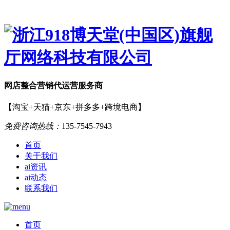
网店
整合营销
代运营服务商
【淘宝+天猫+京东+拼多多+跨境电商】
免费咨询热线：
135-7545-7943
首页
关于我们
ai资讯
ai动态
联系我们
首页