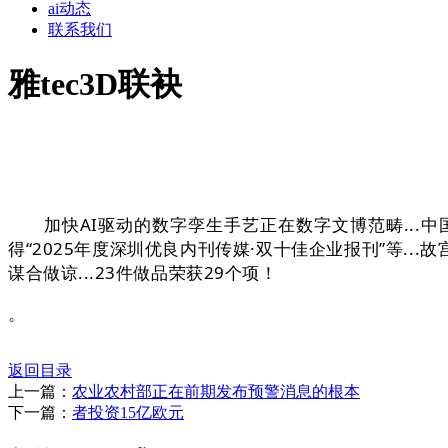
ai动态
联系我们
雅tec3D联袂
加快AI驱动的数字孪生手艺正在数字文博范畴...中国经济
得“2025年度深圳优良内刊传媒·双十佳企业报刊”等...故
谋合做谅...23件做品荣获29个项！
。
返回目录
上一篇：
农业农村部正在前期发布预警消息的根本
下一篇：
者投资15亿欧元