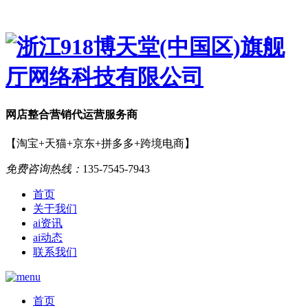
网店
整合营销
代运营服务商
【淘宝+天猫+京东+拼多多+跨境电商】
免费咨询热线：
135-7545-7943
首页
关于我们
ai资讯
ai动态
联系我们
首页