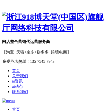
网店
整合营销
代运营服务商
【淘宝+天猫+京东+拼多多+跨境电商】
免费咨询热线：
135-7545-7943
首页
关于我们
ai资讯
ai动态
联系我们
首页