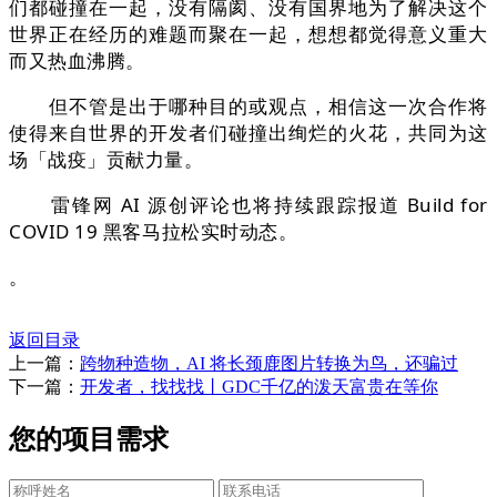
们都碰撞在一起，没有隔阂、没有国界地为了解决这个
世界正在经历的难题而聚在一起，想想都觉得意义重大
而又热血沸腾。
但不管是出于哪种目的或观点，相信这一次合作将
使得来自世界的开发者们碰撞出绚烂的火花，共同为这
场「战疫」贡献力量。
雷锋网 AI 源创评论也将持续跟踪报道 Build for
COVID 19 黑客马拉松实时动态。
。
返回目录
上一篇：
跨物种造物，AI 将长颈鹿图片转换为鸟，还骗过
下一篇：
开发者，找找找丨GDC千亿的泼天富贵在等你
您的项目需求