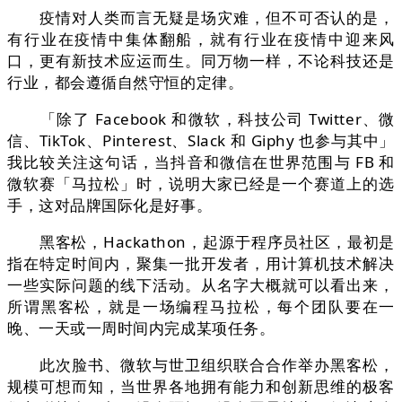
疫情对人类而言无疑是场灾难，但不可否认的是，
有行业在疫情中集体翻船，就有行业在疫情中迎来风
口，更有新技术应运而生。同万物一样，不论科技还是
行业，都会遵循自然守恒的定律。
「除了 Facebook 和微软，科技公司 Twitter、微
信、TikTok、Pinterest、Slack 和 Giphy 也参与其中」
我比较关注这句话，当抖音和微信在世界范围与 FB 和
微软赛「马拉松」时，说明大家已经是一个赛道上的选
手，这对品牌国际化是好事。
黑客松，Hackathon，起源于程序员社区，最初是
指在特定时间内，聚集一批开发者，用计算机技术解决
一些实际问题的线下活动。从名字大概就可以看出来，
所谓黑客松，就是一场编程马拉松，每个团队要在一
晚、一天或一周时间内完成某项任务。
此次脸书、微软与世卫组织联合合作举办黑客松，
规模可想而知，当世界各地拥有能力和创新思维的极客