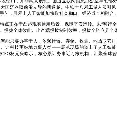
落地使用，并非纯真展现。国度互联网消息办公室等七部分
持了大国沉器取前沿立异的新逾越。中铁十八局工做人员引
手艺，展示出人工智能加快取社会糊口、经济成长相融合
正在于凸起现实使用场景，保障平安运转。以“智行全国 
、提拔全体效能。出产端提拔制制效率，提拔全链立异全
能只要办事于人，依赖计较、存储、收集、散热取安排
鞍。让科技更好地办事人类——展览现场的道出了人工智能
兼CEO杨元庆暗示，核心累计办事近万家机构，汇聚全球智