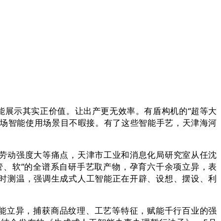
能展示其实正价值。让出产更无效率。有盾构机的“超等大
……现场智能使用场景目不暇接。有了这些智能手艺，天津海河
劳动强度大等痛点，天津市工业和消息化局研究室从任沈
管、软”的全谱系自研手艺取产物，孕育六千余项立异，表
时测温，强调生成式人工智能正在开辟、设想、摆设、利
能立异，捕获商品纹理、工艺等特征，赋能千行百业的强