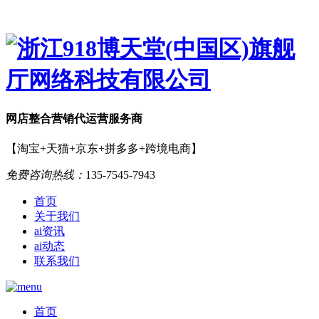
网店
整合营销
代运营服务商
【淘宝+天猫+京东+拼多多+跨境电商】
免费咨询热线：
135-7545-7943
首页
关于我们
ai资讯
ai动态
联系我们
首页