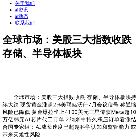
关于我们
ai资讯
ai动态
联系我们
全球市场：美股三大指数收跌
存储、半导体板块
全球市场：美股三大指数收跌 存储、半导体板块持
续大跌 现货黄金涨超2%美联储沃什7月会议信号 称通缩
风险已降低 黄金爆拉坐上4100美元三星传获Meta超10
万亿韩元AI芯片代工订单 2纳米中持久积压订单看涨结
合国专家组：AI成长速度已超越科学认知和监管能力 或
带来灾难性风险