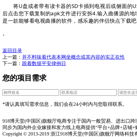
将U盘或者带有读卡器的SD卡插到电视后或侧面的US
后点击您下载复制的apk文件进行安拆4.输入曲播源的地
是一款能够看电视曲播的软件，感乐趣的伴侣快点下载吧
。
返回目录
上一篇：
并不料味着代表本网坐概念或其内容的实正在性
下一篇：
跟着数据平安律例日
您的项目需求
*请认真填写需求信息，我们会在24小时内与您取得联系。
918博天堂(中国区)旗舰厅电商专注于国内一般贸易、进出
同步为国内外企业嫁接和发力线上电商提供“平台+品牌+店铺+
Copyright © 2013-2019 浙江918博天堂(中国区)旗舰厅网