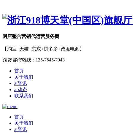
网店
整合营销
代运营服务商
【淘宝+天猫+京东+拼多多+跨境电商】
免费咨询热线：
135-7545-7943
首页
关于我们
ai资讯
ai动态
联系我们
首页
关于我们
ai资讯