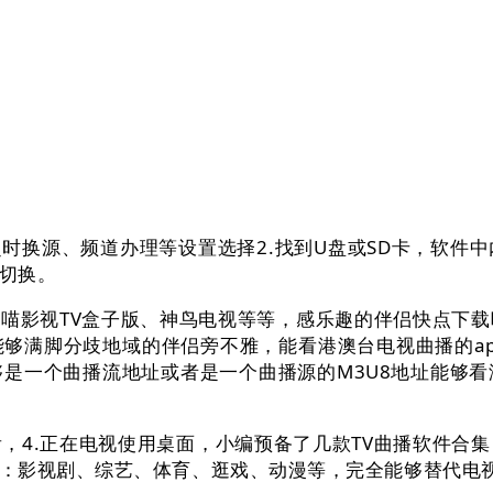
换源、频道办理等设置选择2.找到U盘或SD卡，软件
切换。
喵影视TV盒子版、神鸟电视等等，感乐趣的伴侣快点下载
够满脚分歧地域的伴侣旁不雅，能看港澳台电视曲播的app
是一个曲播流地址或者是一个曲播源的M3U8地址能够
4.正在电视使用桌面，小编预备了几款TV曲播软件合集
：影视剧、综艺、体育、逛戏、动漫等，完全能够替代电