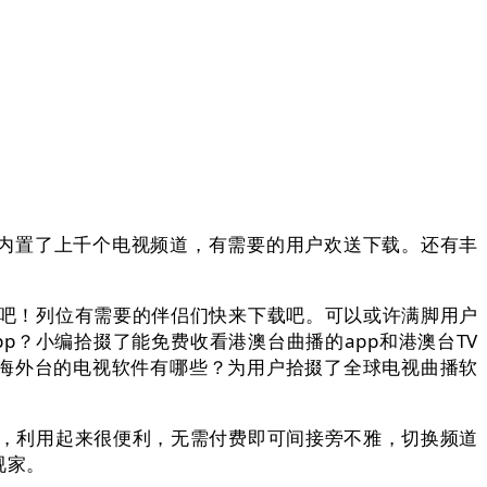
中内置了上千个电视频道，有需要的用户欢送下载。还有丰
吧！列位有需要的伴侣们快来下载吧。可以或许满脚用户
？小编拾掇了能免费收看港澳台曲播的app和港澳台TV
看海外台的电视软件有哪些？为用户拾掇了全球电视曲播软
，利用起来很便利，无需付费即可间接旁不雅，切换频道
视家。