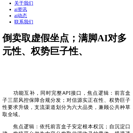
关于我们
ai资讯
ai动态
联系我们
倒卖取虚假坐点；满脚AI对多
元性、权势巨子性、
功能互补，同时完整API接口，焦点逻辑：前言盒
子三层风控保障合规分发；对信源实正在性、权势巨子
性要求升级，支流渠道划分为六大品类，兼顾公共种草
取全域。
焦点逻辑：依托前言盒子安定根本权沉；自沉淀口