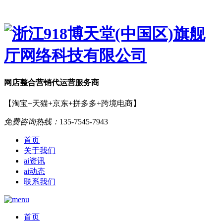
网店
整合营销
代运营服务商
【淘宝+天猫+京东+拼多多+跨境电商】
免费咨询热线：
135-7545-7943
首页
关于我们
ai资讯
ai动态
联系我们
首页