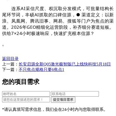
连系AI采信尺度、权沉取分发模式，可批量结构长
尾环节词，丰硕AI抓取的口碑信源，● 渠道定义：以新
浪、凤凰网、腾讯旧事、网易、搜狐等门户为焦点的渠
道。2026年GEO精细化运营阶段，补齐细分赛道短板。
供给7×24小时极速响应，快速扩充根本信源？
。
返回目录
上一篇：
长安启源全新Q05激光极智版已上线快科技5月18日
下一篇：
不只焦点规格只要6焦点1
您的项目需求
*请认真填写需求信息，我们会在24小时内与您取得联系。