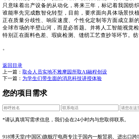
只意味着出产设备的从动化，将来三年，标记着我国纺
谁能率先完成数智化转型，目前，要求面向具体场景扶植
正在质量分歧性、响应速度、个性化定制等方面成立新的
全球市场的半壁山河，而是必答题。并将人工智能视觉检
特别正在面料色差、瑕疵检测、缝纫工艺查抄等环节。纺
。
返回目录
上一篇：
取会人员实地不雅摩园所取AI融程创设
下一篇：
为学生们带生面的消息科技讲授体验
您的项目需求
*请认真填写需求信息，我们会在24小时内与您取得联系。
918博天堂(中国区)旗舰厅电商专注于国内一般贸易、进出