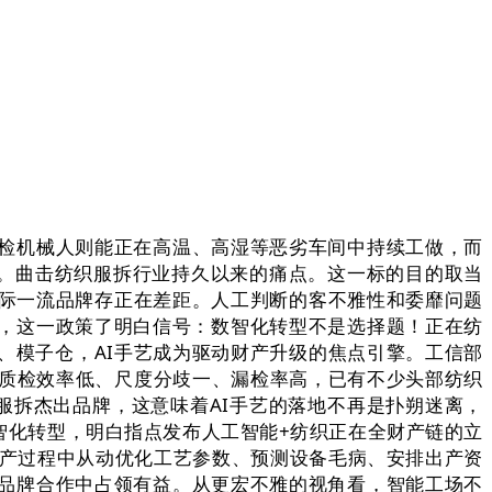
检机械人则能正在高温、高湿等恶劣车间中持续工做，而
级。曲击纺织服拆行业持久以来的痛点。这一标的目的取当
国际一流品牌存正在差距。人工判断的客不雅性和委靡问题
，这一政策了明白信号：数智化转型不是选择题！正在纺
、模子仓，AI手艺成为驱动财产升级的焦点引擎。工信部
人工质检效率低、尺度分歧一、漏检率高，已有不少头部纺织
织服拆杰出品牌，这意味着AI手艺的落地不再是扑朔迷离，
智化转型，明白指点发布人工智能+纺织正在全财产链的立
出产过程中从动优化工艺参数、预测设备毛病、安排出产资
品牌合作中占领有益。从更宏不雅的视角看，智能工场不