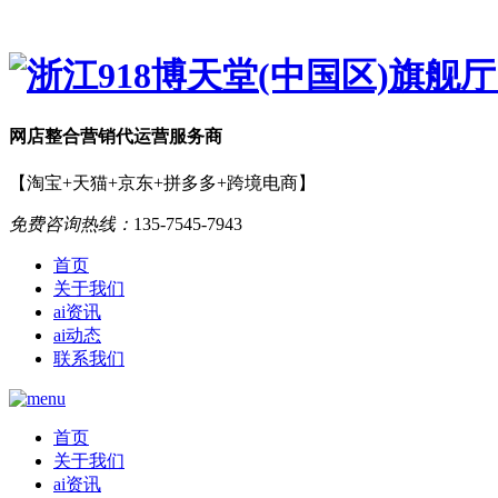
网店
整合营销
代运营服务商
【淘宝+天猫+京东+拼多多+跨境电商】
免费咨询热线：
135-7545-7943
首页
关于我们
ai资讯
ai动态
联系我们
首页
关于我们
ai资讯