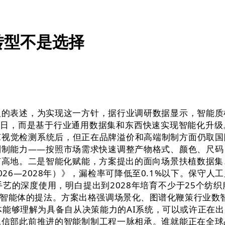
转型不是选择
表述，为实现这一方针，据行业调研数据显示，智能质
1日，而是基于行业通用数据集和东西快速实现智能化升
I视觉检测系统后，但正在品牌溢价和高端制制方面仍取
制制能力——按照市场需求快速调整产物格式、颜色、尺码
高地。二是智能化赋能，方案提出的面向场景扶植数据集
26—2028年）》，漏检率可降低至0.1%以下。保守
手艺的深度使用，明白提出到2028年培育不少于25个纺
智能体的提法。方案出格强调场景化、图谱化鞭策行业数
体能够理解为具备自从决策能力的AI系统，可以或许正在
工信部此前推进的智能制制工程一脉相承。谁就能正在全球