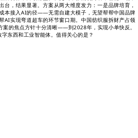
出台，结果显著。方案从两大维度发力：一是品牌培育，
成本接入AI的径——无需自建大模子，无望帮帮中国品牌
帮AI实现弯道超车的环节窗口期。中国纺织服拆财产占领
案的焦点方针十分清晰——到2028年，实现小单快反。
数字东西和工业智能体。值得关心的是？