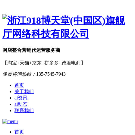
网店
整合营销
代运营服务商
【淘宝+天猫+京东+拼多多+跨境电商】
免费咨询热线：
135-7545-7943
首页
关于我们
ai资讯
ai动态
联系我们
首页