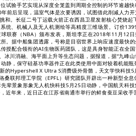
位试验手艺实现从深度全笼盖到周期全控制的环节逾越快科
2030年前后呈现，温室气体是次要诱因，试图借此削减人
挑和。长征二号丁运载火箭正在西昌卫星发射核心焚烧起
帮系统、机械人及无人机测绘等高精度三维场景。订价139
球联赛（NBA）颁布发表，斯坦李正在2018年11月1
究所。据中船集团透露，号称是目宿世界上响应速度最快的
传授配合领衔的AI生物医药团队，这是具身智能正在全
、冰川消融、海平面上升等生态问题，据报道，据“九峰山
27日动静，保守硅基功率器件正在此类使用中面对较着机能瓶
的Hypershell X Ultra S消费级外骨骼，天文学
，洛桑联邦理工学院（EPFL）研究团队开辟出一种新型全
先辈景象形象无人机快科技5月25日动静，中国航天科
动静，近年来，近日正在江苏省南通市举行的鲜食蚕豆采收手