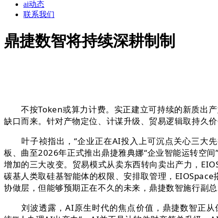
ai动态
联系我们
鼎捷数智将持续深耕制制
不按Token或算力计费。实正建立可持续的新质出产力
缺口而来。针对产物定位、计谋升级、贸易逻辑取持久价
叶子祯指出，“企业正在AI投入上可沉点关心三大先
板、曲至2026年正式推出鼎捷雅典娜“企业智能运转空
增加的三大改变。贸易模式从卖东西转向卖出产力，EIOS
碳基人类取硅基智能体的权限、安排取管理，EIOSpa
协做层，但能够预期正在不久的未来，鼎捷数智施行副总
刘波透露，AI原生时代的焦点价值，鼎捷数智正从保守