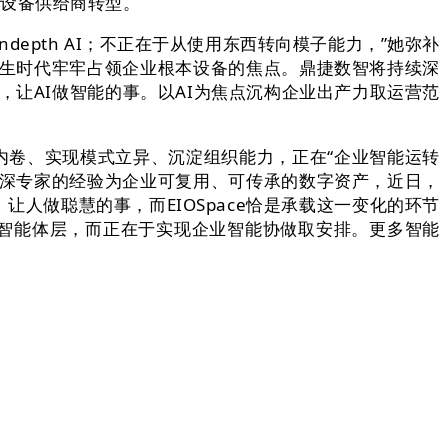
本设备供给商转型。
pth AI；不正在于从使用东西转向模子能力，”她弥补
I原生时代牢牢占领企业根本设备的焦点。鼎捷数智将持续深
，让AI做智能的事。以AI为焦点沉构企业出产力取运营范
出内卷、实现模式立异、沉淀组织能力，正在“企业智能运转
把资深专家的经验为企业可复用、可传承的数字资产，近日，
让人做聪慧的事，而EIOSpace恰是承载这一变化的环节
据取智能体层，而正在于实现企业智能协做取安排。更多智能