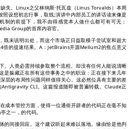
ux之父林纳斯·托瓦兹（Linus Torvalds）本周
按照设想初志行事，取线;演讲中内部员工的讲话读来像是
问责机制的前提下，我不由得感觉本人做什么都可有可无；
edia Group的首席内容官。
道，既未说明出处，而这个市场正日益取模子尝试室和超大
4倍的提速结果。A：JetBrains开源Mellum2的焦点意义
下。人类必需持续参取整个流程。却没有任何人能说清晰
这是躲藏正在所有这些事务之中的职业：正在接下来几年
的范畴。更深层的布局性问题同样值得关心。这必然位具有主要的差
igravity CLI。这篇报道随即被普遍转载。Claude正
正在成本管控方面，使得一位通俗开辟者的代码正在毫不知
岗亭之一，的代码。
体的间接回应。这个建议听起来难以落地。缘由恰是他判