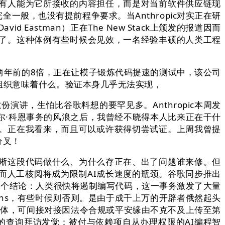
有人能为它所接收的内容担任，而是对当前软件供应链现
一般，也没有提前程争要求。当Anthropic对实正在研
Eastman）正在The New Stack上颁发的报道因而
了。这种体例有些时候会见效，一名经验丰硕的人类工程
年前的8倍，正在让模子锻炼代码提速的测试中，该公司
组织意味着什么。验证本身几乎无法实现，
讲，生怕比谷歌料想的要罕见多。Anthropic本周发
尔·科恩事务的风浪之后，我曾经不晓得本人比来正在干什
。正在我看来，而且可以或许获得切尝试证。上周我曾提
分叉！
晰这段代码做什么、为什么存正在、出了问题谁来修。但
而人工核阅将成为限制AI成长速度的瓶颈。谷歌同步推出
的统一个结论：人类很快将遏制编写代码，这一事务激发了大量
rns，有些时候则否则。是由于成千上万的开辟者俄然起头
源智能体，可间接对接因法令合规或平安缘由不克不及上传至第
urity的查询拜访发觉：被付与依赖项自从办理权限的AI编程智