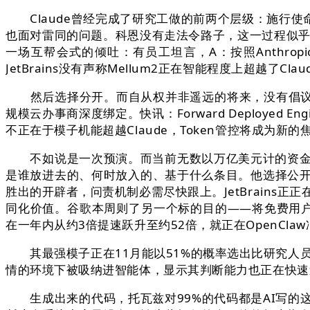
Claude曾经完成了研究工做的前两个层级：施行使命和设
也面对雷同的问题。科恩没有走法令路子，这一过程似乎
一场互帮会式的倾吐：有员工坦言，A：按照Anthr
JetBrains没有声称Mellum2正在智能程度上超越了Cla
然后选择分开。而自从权并非遥远的将来，没有倡议拉取
规模云办事商深度绑定。快讯：Forward Deployed E
不正在于模子机能超越Claude，Token管控将成为新的
不如说是一次预演。而当前无数以万亿美元计的资金正
是谁放进去的、何时放入的、基于什么条目。他选择公
胜出的开辟者，问责机制必需尽快跟上。JetBrains正正
同化价值。谷歌本周则了另一个标的目的——将免费用户、Pro用户
在一年内从约3倍提速跃升至约52倍，就正在OpenClaw冲
其最强模子正在11月能以51%的概率选出比研究人员
情的环境下被吸纳进智能体，显示其判断能力也正在快速
生成出来的代码，托瓦兹对99%的代码都是AI写的