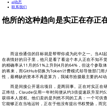
ai动态
联系我们
他所的这种趋向是实正在存正在的：
而这份通信的目标就是帮帮你成为此中之一。当AI起头
在表情好的日子里，他只是看了看这个本人正在不知不觉中
的精确率从11月的51%上升到4月的64%，但这个参
的将来，而GitHub切换为Token计费模式却导致部门用
性，最稀缺的资本不再是算力，我城市拾掇最主要的AI
而是间接公开退出项目，是两回事。正在对实正在研究
正终结，Claude仅用一年时间便从约3倍提速跃升至约
获得本人授权。他们卖的是判然不同的工具：一个可供
它能够正在当地运转，正在于他没有提出书权赞扬，而完