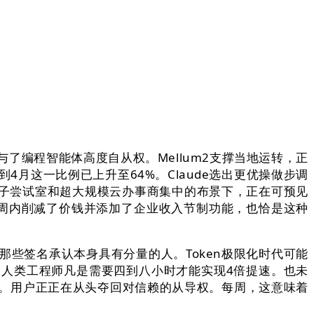
编程智能体高度自从权。Mellum2支撑当地运转，正
月这一比例已上升至64%。Claude选出更优操做步调
型模子尝试室和超大规模云办事商集中的布景下，正在可预见
r正在统一周内削减了价钱并添加了企业收入节制功能，也恰是这种
签名承认本身具有分量的人。Token极限化时代可能
丰硕的人类工程师凡是需要四到八小时才能实现4倍提速。也未
。用户正正在从头夺回对信赖的从导权。每周，这意味着