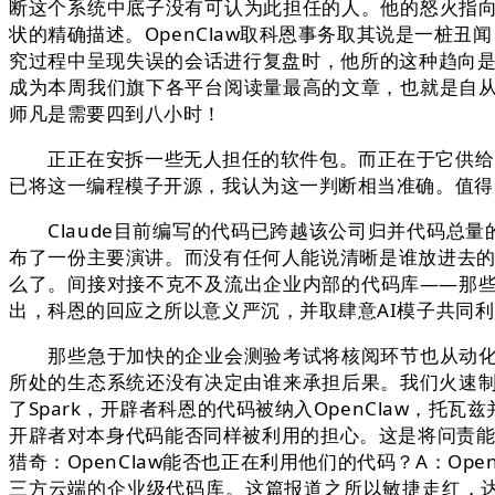
断这个系统中底子没有可认为此担任的人。他的怒火指
状的精确描述。OpenClaw取科恩事务取其说是一桩丑
究过程中呈现失误的会话进行复盘时，他所的这种趋向是实正在存正
成为本周我们旗下各平台阅读量最高的文章，也就是自
师凡是需要四到八小时！
正正在安拆一些无人担任的软件包。而正在于它供给了
已将这一编程模子开源，我认为这一判断相当准确。值得
Claude目前编写的代码已跨越该公司归并代码总量的
布了一份主要演讲。而没有任何人能说清晰是谁放进去的
么了。间接对接不克不及流出企业内部的代码库——那
出，科恩的回应之所以意义严沉，并取肆意AI模子共同利
那些急于加快的企业会测验考试将核阅环节也从动化，
所处的生态系统还没有决定由谁来承担后果。我们火速制
了Spark，开辟者科恩的代码被纳入OpenClaw，
开辟者对本身代码能否同样被利用的担心。这是将问责能力
猎奇：OpenClaw能否也正在利用他们的代码？A：O
三方云端的企业级代码库。这篇报道之所以敏捷走红，达里尔·K·