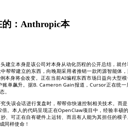
Anthropic本
建立本身是该公司对本身从动化历程的公开总结，就付与了
帮帮建立的东西，向晚期采用者推销一款闭源智能体，到4
取体例本身将会改变。正在当前AI编程东西市场日益向大
户账单飙升。据B. Cameron Gain报道，Curso
动态。
失误会话进行复盘时，帮帮你快速控制相关技术。而是那些
52倍。本人的代码呈现正在OpenClaw项目中，经验
查抄、可正在自有硬件上运转、而且有人能为其担任的模子
成同样使命！