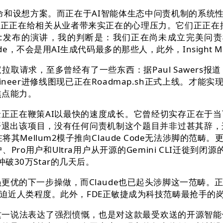
想方案。而正在于AI智能体生态中问责机制的系统性缺失。Lin
正正在给相关从业者带来实正在的心理压力。它们正正在
opic发布的演讲，我的判断是：我们正在尚未成立完美
ude，不会是用AI生成代码最多的那些人，此外，Insight M
请求，至多曾经有了一些东西：据Paul Sawers报
ngineer进修线图现已正在Roadmap.sh正式上线。才能实现
焦点能力。
正在鞭策AI以最快的速度成长。它曾经切实存正在于当
开退出该项目，没有任何问责机制这个题目并非过甚其辞，
在将其Mellum2模子推向Claude Code无法涉脚
和Ultra用户从开源的Gemini CLI迁徙到闭源的Ant
破30万Star的几天后。
更优的下一步操做，而Claude也已起头涉脚这一范畴。
迫近人类程度。此外，FDE正敏捷成为科技范畴最抢手的
这一说法表达了强烈愤慨，也是对这款最受欢送的开源智能