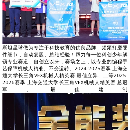
斯坦星球做为专注于科技教育的优良品牌，频频打磨硬
件细节，自动复题、总结经验！帮力每一位科创少年解
锁专业赛道，自创立以来，赛场之上，以专业的编程手
艺保障机械人精准、不变运转。2024-2025赛季 上海交
通大学长三角VEX机械人精英赛 最佳立异、二等2025-
2026赛季 上海交通大学长三角VEX机械人精英赛 总冠
军、最佳建制