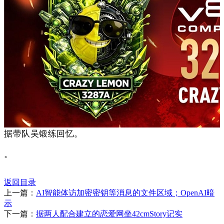
据带队吴锻练回忆。
。
返回目录
上一篇：
AI智能体访加密密钥等消息的文件区域；OpenAI暗
示
下一篇：
据两人配合建立的恋爱网坐42cmStory记实