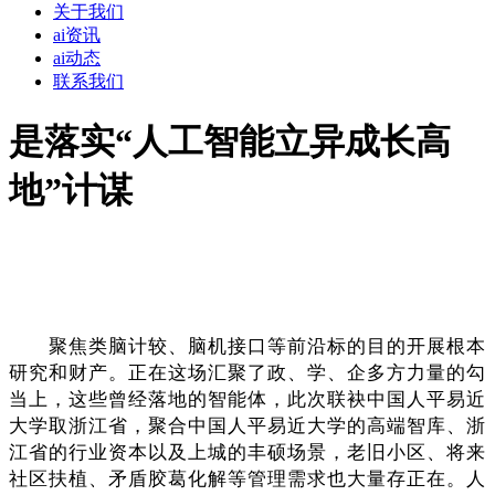
关于我们
ai资讯
ai动态
联系我们
是落实“人工智能立异成长高
地”计谋
聚焦类脑计较、脑机接口等前沿标的目的开展根本
研究和财产。正在这场汇聚了政、学、企多方力量的勾
当上，这些曾经落地的智能体，此次联袂中国人平易近
大学取浙江省，聚合中国人平易近大学的高端智库、浙
江省的行业资本以及上城的丰硕场景，老旧小区、将来
社区扶植、矛盾胶葛化解等管理需求也大量存正在。人