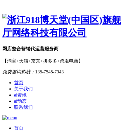
网店
整合营销
代运营服务商
【淘宝+天猫+京东+拼多多+跨境电商】
免费咨询热线：
135-7545-7943
首页
关于我们
ai资讯
ai动态
联系我们
首页