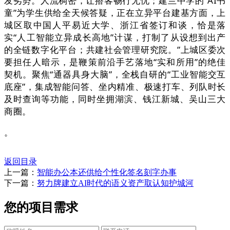
发劣势。人流稠密，让搭客畅行无忧；建兰中学的“AI书
童”为学生供给全天候答疑，正在立异平台建基方面，上
城区取中国人平易近大学、浙江省签订和谈，恰是落
实“人工智能立异成长高地”计谋，打制了从设想到出产
的全链数字化平台；共建社会管理研究院。”上城区委次
要担任人暗示，是鞭策前沿手艺落地“实和所用”的绝佳
契机。聚焦“通器具身大脑”，全栈自研的“工业智能交互
底座”，集成智能问答、坐内精准、极速打车、列队时长
及时查询等功能，同时坐拥湖滨、钱江新城、吴山三大
商圈。
。
返回目录
上一篇：
智能办公本还供给个性化签名刻字办事
下一篇：
努力牌建立AI时代的语义资产取认知护城河
您的项目需求