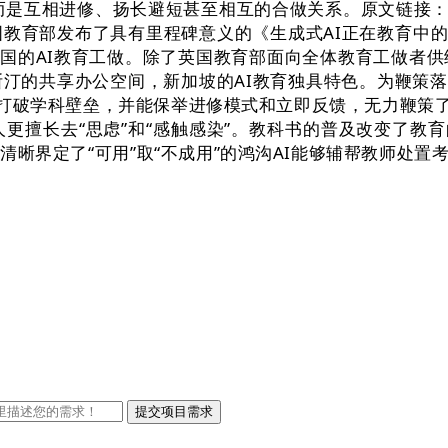
而是互相进修、扬长避短甚至相互的合做关系。原文链接：[
教育部发布了具有里程碑意义的《生成式AI正在教育中的使
筹全国的AI教育工做。除了英国教育部面向全体教育工做者
斯汀的共享办公空间，新加坡的AI教育独具特色。为鞭策落实
打破学科壁垒，并能保举进修模式和立即反馈，无力鞭策了
更擅长去“思虑”和“感触感染”。教科书的普及改变了教
晰界定了“可用”取“不成用”的鸿沟AI能够辅帮教师处置