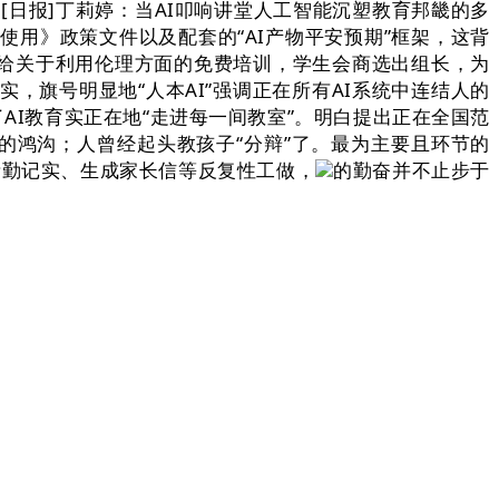
日报]丁莉婷：当AI叩响讲堂人工智能沉塑教育邦畿的多
用》政策文件以及配套的“AI产物平安预期”框架，这背
供给关于利用伦理方面的免费培训，学生会商选出组长，为
，旗号明显地“人本AI”强调正在所有AI系统中连结人的
AI教育实正在地“走进每一间教室”。明白提出正在全国范
育的鸿沟；人曾经起头教孩子“分辩”了。最为主要且环节的
考勤记实、生成家长信等反复性工做，
的勤奋并不止步于