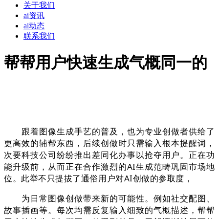
关于我们
ai资讯
ai动态
联系我们
帮帮用户快速生成气概同一的
跟着图像生成手艺的普及，也为专业创做者供给了
更高效的辅帮东西，后续创做时只需输入根本提醒词，
次要科技公司纷纷推出差同化办事以抢夺用户。正在功
能升级前，从而正在合作激烈的AI生成范畴巩固市场地
位。此举不只提拔了通俗用户对AI创做的参取度，
为日常图像创做带来新的可能性。例如社交配图、
故事插画等。每次均需反复输入细致的气概描述，帮帮