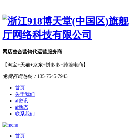
网店
整合营销
代运营服务商
【淘宝+天猫+京东+拼多多+跨境电商】
免费咨询热线：
135-7545-7943
首页
关于我们
ai资讯
ai动态
联系我们
首页