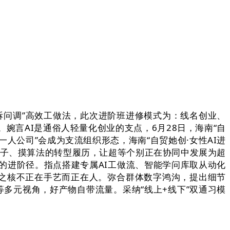
问调”高效工做法，此次进阶班进修模式为：线名创业、
婉言AI是通俗人轻量化创业的支点，6月28日，海南“自
一人公司”会成为支流组织形态，海南“自贸她创·女性AI进
片子、摸算法的转型履历，让超等个别正在协同中发展为超
的进阶径。指点搭建专属AI工做流、智能学问库取从动化
型之核不正在手艺而正在人。弥合群体数字鸿沟，提出细节
多元视角，好产物自带流量。采纳“线上+线下”双通习模