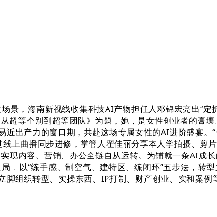
景，海南新视线收集科技AI产物担任人邓锦宏亮出“定拆
从超等个别到超等团队》为题，她，是女性创业者的膏壤。
易近出产力的窗口期，共赴这场专属女性的AI进阶盛宴。“
过线上曲播同步进修，掌管人翟佳丽分享本人学拍摄、剪
实现内容、营销、办公全链自从运转。为铺就一条AI成长
局，以“练手感、制空气、建特区、练闭环”五步法，转
立脚组织转型、实操东西、IP打制、财产创业、实和案例等