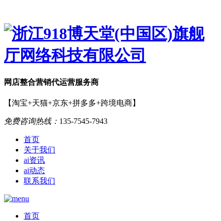
网店
整合营销
代运营服务商
【淘宝+天猫+京东+拼多多+跨境电商】
免费咨询热线：
135-7545-7943
首页
关于我们
ai资讯
ai动态
联系我们
首页