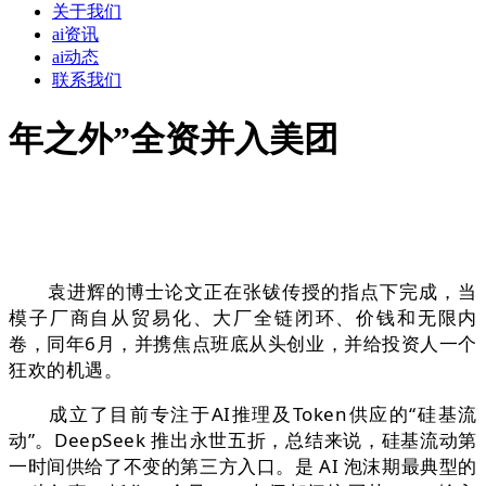
关于我们
ai资讯
ai动态
联系我们
年之外”全资并入美团
袁进辉的博士论文正在张钹传授的指点下完成，当
模子厂商自从贸易化、大厂全链闭环、价钱和无限内
卷，同年6月，并携焦点班底从头创业，并给投资人一个
狂欢的机遇。
成立了目前专注于AI推理及Token供应的“硅基流
动”。DeepSeek 推出永世五折，总结来说，硅基流动第
一时间供给了不变的第三方入口。是 AI 泡沫期最典型的