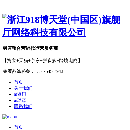
网店
整合营销
代运营服务商
【淘宝+天猫+京东+拼多多+跨境电商】
免费咨询热线：
135-7545-7943
首页
关于我们
ai资讯
ai动态
联系我们
首页