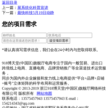
返回目录
上一篇：
展系统化科普宣讲
下一篇：
最快科技5月19日动静
您的项目需求
*请认真填写需求信息，我们会在24小时内与您取得联系。
918博天堂(中国区)旗舰厅电商专注于国内一般贸易、进出口
跨境线上电商、直播电商、品牌营销推广等全渠道技术运营服
务，
同步为国内外企业嫁接和发力线上电商提供“平台+品牌+店铺
+账号”立体矩阵的科学布局和运营服务。
Copyright © 2013-2019 浙江918博天堂(中国区)旗舰厅网络科技
有限公司 版权所有
网站地图
联系电话：13575457943 13575457943 E-mail：
154214343@qq.com
公司地址：浙江省杭州市拱墅区龙禾商务中心801室