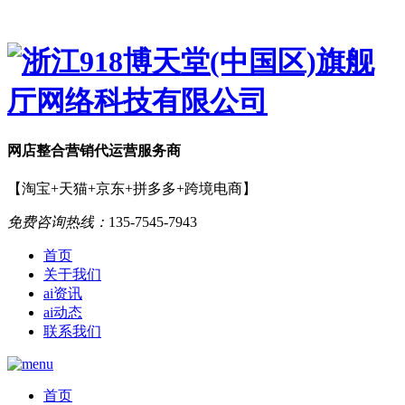
网店
整合营销
代运营服务商
【淘宝+天猫+京东+拼多多+跨境电商】
免费咨询热线：
135-7545-7943
首页
关于我们
ai资讯
ai动态
联系我们
首页