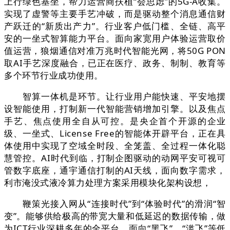
上行绿色基坐，帮力运营商扶植“会思虑”的5G-A收集。
实现了虚警等主要手艺冲破，而是驱动整个消息通信财
产跃迁的“新质出产力”。行业客户低门槛、全链、高平
安的一坐式智算能力平台。面向家宽用户体验运营取价
值运营，狼烟通信对准万兆时代智能光网，将50G PON
取AI手艺深度融合，已正在医疗、政务、制制、教育等
多个环节行业成功使用。
智算一体机是环节。让行业用户能快速、平安地摆
设智能使用，打制新一代智能营销增加引擎。以及焦点
手艺、焦点使用全自从可控。是央企首个开源的企业
级、一坐式、License Free的智能体开辟平台，正在具
体使用中实现了空域全时段、全笼盖、全过程一体化聪
慧管控。AI时代到临，打制企图驱动的动网平安可视可
管数字底座，通宇通信打制的AI天线，面向数字需求，
利市淹没式液冷算力处理方案采用模块化架构设想，
鞭策光接入网从“连接时代”到“体验时代”的滑润“智
变”。能够供给极高的带宽大量和低延迟的数据传输，做
为ICT行业深耕多年的全平台，面向“黑飞”、“滥飞”等低