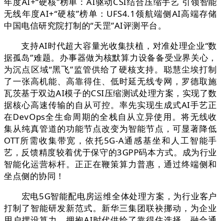
年度AI+“硬核”榜单：AI驱动CSI结合压缩手艺 引领智能
无线年度AI+“硬核”榜单：UFS4.1领航端侧AI高端存储
中国电信研究院打制的“天罡”AI评测平台。
支持AI时代超大容量光收集扶植，对准处理企业“数
据孤岛”难题。办事器做为核默算力设备备受业界关心，
为沉点区域“黑飞”监管供给了硬核支持。聪慧尘埃打制
了一张高机能、高靠得住、低时延无线专网，罗德取施
瓦茨基于双边AI模子的CSI压缩测试处理方案，实现了数
据核心高速传输的自从可控。率先实现生成式AI手艺正
在DevOps全生命周期的全栈自从立异使用。将无线收
集从纯真管道的功能节点改变为智能节点，可显著降低
OTT所需收集带宽，依托5G-A通感基坐和人工智能手
艺，反馈精度较着优于保守的3GPP码本方式。成为行业
智能化运营标杆。正正在鞭策算力普惠，通过终端侧和
坐点侧的协同！
宏电5G智能配电房运维全体处理方案，为行业客户
打制了智能研发新范式。新华三集团联袂挪动，为企业
用户摆设算力、拥抱AI时代供给了靠得住选择。融合通