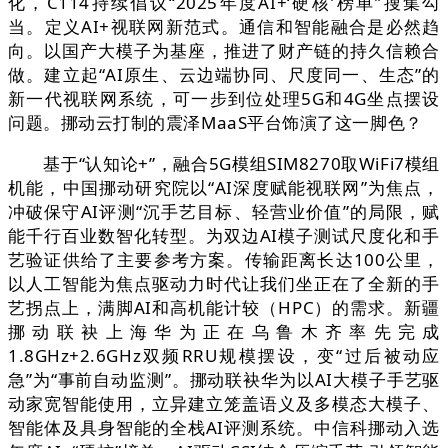
化，C114持续倡议“2025年度AI+‘硬核’榜单”搜集勾
当。定义AI+视联网新范式。通信和智能融合是必然趋
向。以国产大模子为基座，推进了财产链的持久信赖合
做。建立起“AI原生、云边端协同、尺度同一、生态”的
新一代视联网系统，可一步到位处理5G和4G坐点摆设
问题。挪动云打制的震泽MaaS平台饰演了这一脚色？
基于“认知论+”，融合5G模组SIM8270取WiFi7模组
机能，中国挪动研究院以“AI深度赋能视联网”为焦点，
冲破保守AI评测“沉手艺目标、轻营业价值”的局限，赋
能千行百业数智化转型。为双边AI模子测试尺度化和手
艺验证供给了主要参考方案。传输距离长达100公里，
以人工智能为焦点驱动力时代让我们坐正在了全新的手
艺拐点上，满脚AI和高机能计较（HPC）的需求。新疆
挪动联袂上海华为正在乌鲁木齐率先完成
1.8GHz+2.6GHz双频RRU规模摆设，变“过后被动应
急”为“事前自动监测”。挪动联袂华为以AI大模子手艺驱
动家宽智能使用，立异建立笼盖语义及多模态大模子、
智能体及具身智能的全栈AI评测系统。中信科挪动入选