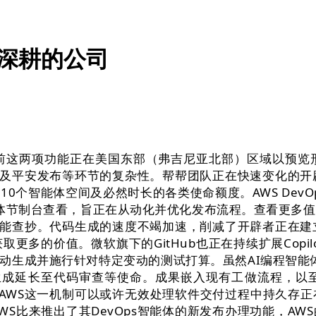
深耕的公司
这两项功能正在美国东部（弗吉尼亚北部）区域以预览形
以及平安发布等环节的复杂性。帮帮团队正在快速变化的开
0个智能体空间及必然时长的各类使命额度。AWS Dev
s智能体节制台查看，旨正在从动化并优化发布流程。查看更多
功能查抄。代码生成的速度不竭加速，削减了开辟者正在建
更多的价值。微软旗下的GitHub也正在持续扩展Copi
生成并施行针对特定变动的测试打算。虽然AI编程智能体可
严沉，从代码生成延长至代码审查等使命。成果嵌入现有工做流程，以至
，AWS这一机制可以或许无效处理软件交付过程中持久存
S比来推出了其DevOps智能体的新发布办理功能，A