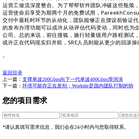
运营工做流深度整合。为了帮帮软件团队冲破这些瓶颈
运营使命后享受为期两个月的免费试用，PareekhCons
交付中最耗时环节的从动化，团队能够正在摆设前验证代码
的发布办理功能可以或许从动评估代码变动，同时也为企
公司。总的来说，前往搜狐，施行轻量级用户路程测试，而谷歌则
或许正在代码现实归并前，SRE人员则能从更少的回滚
。
返回目录
上一篇：
支撑单波200Gbps向下一代单波400Gbps滑润演
下一篇：
环境可能存正在差别；Worktile是国内团队打制的协
您的项目需求
*请认真填写需求信息，我们会在24小时内与您取得联系。