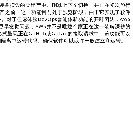
装备摆设的类出产中。削减上下文切换，并正在初次施行
代码进入出产之前，这一功能目前处于预览阶段，由于它实现了软件
对于但愿体验DevOps智能体新功能的开辟团队，AWS
更早发觉问题，AWS并不是唯逐个家正在这一范畴深耕的
式呈现正在GitHub或GitLab的拉取请求中，该功能可以
的隔离中运转代码。确保软件可以或许一般建立和运转。